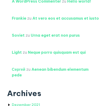
A WordPress Commenter
zu
Hello world!
Frankie
zu
At vero eos et accusamus et iusto
Soviet
zu
Urna eget erat non purus
Light
zu
Neque porro quisquam est qui
Сергей
zu
Aenean bibendum elementum
pede
Archives
Dezember 2021