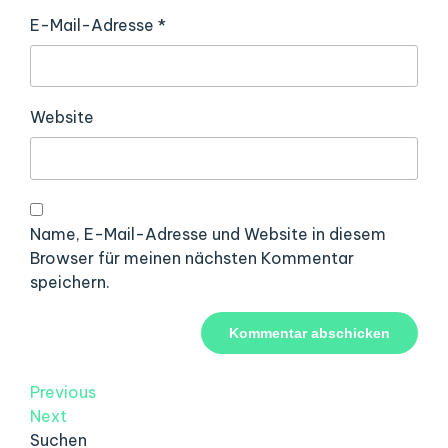
E-Mail-Adresse
*
Website
Name, E-Mail-Adresse und Website in diesem
Browser für meinen nächsten Kommentar
speichern.
Beitragsnavigation
Previous
Previous
Post
Next
Next
Post
Suchen